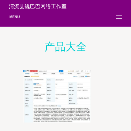
清流县锐巴巴网络工作室
MENU
产品大全