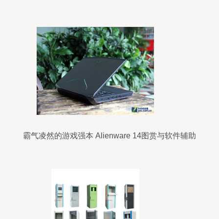
霸气凌然的游戏强本 Alienware 14图赏与软件辅助
设备全解析