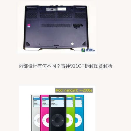
内部设计有何不同？雷神911GT拆解图赏解析